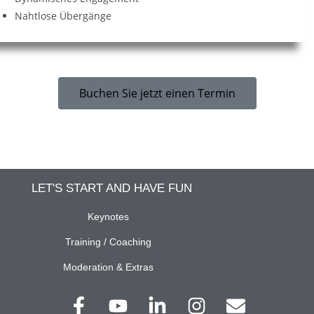
Nahtlose Übergänge
Buchen Sie jetzt einen Termin
LET'S START AND HAVE FUN
Keynotes
Training / Coaching
Moderation & Extras