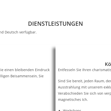
DIENSTLEISTUNGEN
und Deutsch verfügbar.
Kö
die einen bleibenden Eindruck
Entfesseln Sie Ihren charismat
elligen Beisammensein, Sie
Sind Sie bereit, jeden Raum, den
Ausstrahlung mit unserem exkl
Verabschieden Sie sich von ver
magnetisches Ich.
Workshops