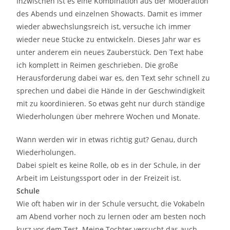
Inzwischen ist es eine Kombination aus der Moderation
des Abends und einzelnen Showacts. Damit es immer
wieder abwechslungsreich ist, versuche ich immer
wieder neue Stücke zu entwickeln. Dieses Jahr war es
unter anderem ein neues Zauberstück. Den Text habe
ich komplett in Reimen geschrieben. Die große
Herausforderung dabei war es, den Text sehr schnell zu
sprechen und dabei die Hände in der Geschwindigkeit
mit zu koordinieren. So etwas geht nur durch ständige
Wiederholungen über mehrere Wochen und Monate.
Wann werden wir in etwas richtig gut? Genau, durch
Wiederholungen.
Dabei spielt es keine Rolle, ob es in der Schule, in der
Arbeit im Leistungssport oder in der Freizeit ist.
Schule
Wie oft haben wir in der Schule versucht, die Vokabeln
am Abend vorher noch zu lernen oder am besten noch
kurz vor dem Test. Meine Tochter versucht das auch