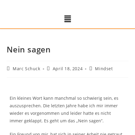
Nein sagen
Marc Schuck
April 18, 2024
Mindset
Ein kleines Wort kann manchmal so schwierig sein, es
auszusprechen. Die letzten Jahre habe ich mir immer
wieder es vorgenommen und leider hatte es nicht
immer geklappt. Es geht um das „Nein sagen“.
Ein Freund von mir, hat sich in seiner Arbeit nie getraut,