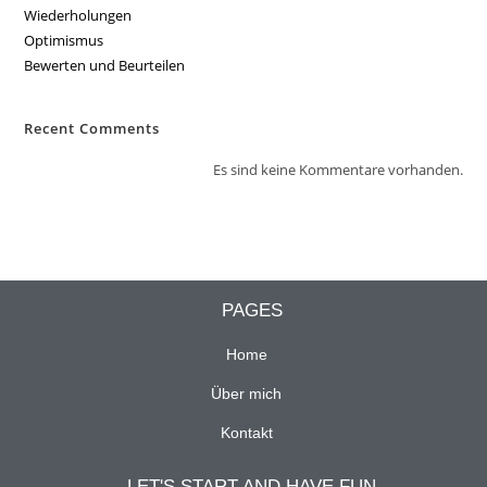
Wiederholungen
Optimismus
Bewerten und Beurteilen
Recent Comments
Es sind keine Kommentare vorhanden.
PAGES
Home
Über mich
Kontakt
LET'S START AND HAVE FUN