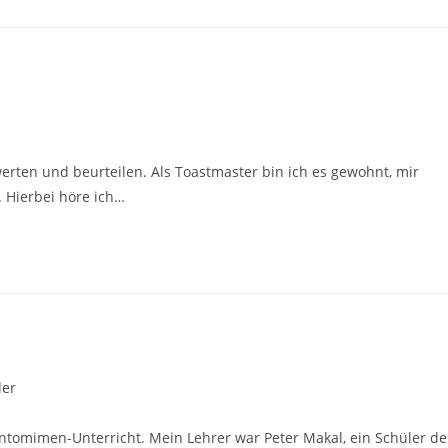
erten und beurteilen. Als Toastmaster bin ich es gewohnt, mir
 Hierbei höre ich…
der
Pantomimen-Unterricht. Mein Lehrer war Peter Makal, ein Schüler de