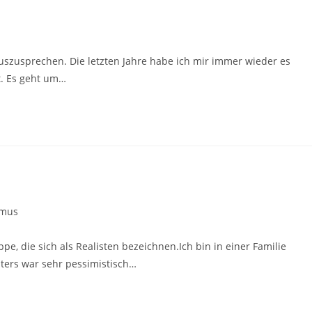
uszusprechen. Die letzten Jahre habe ich mir immer wieder es
t. Es geht um…
smus
pe, die sich als Realisten bezeichnen.Ich bin in einer Familie
aters war sehr pessimistisch…