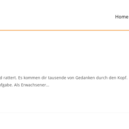
Home
und rattert. Es kommen dir tausende von Gedanken durch den Kopf.
ufgabe. Als Erwachsener…